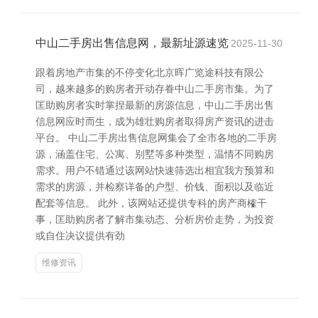
中山二手房出售信息网，最新址源速览
2025-11-30
跟着房地产市集的不停变化北京晖广览途科技有限公
司，越来越多的购房者开动存眷中山二手房市集。为了
匡助购房者实时掌捏最新的房源信息，中山二手房出售
信息网应时而生，成为雄壮购房者取得房产资讯的进击
平台。 中山二手房出售信息网集会了全市各地的二手房
源，涵盖住宅、公寓、别墅等多种类型，温情不同购房
需求。用户不错通过该网站快速筛选出相宜我方预算和
需求的房源，并检察详备的户型、价钱、面积以及临近
配套等信息。 此外，该网站还提供专科的房产商榷干
事，匡助购房者了解市集动态、分析房价走势，为投资
或自住决议提供有劲
维修资讯