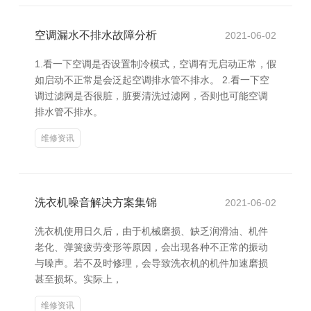
空调漏水不排水故障分析
2021-06-02
1.看一下空调是否设置制冷模式，空调有无启动正常，假
如启动不正常是会泛起空调排水管不排水。 2.看一下空
调过滤网是否很脏，脏要清洗过滤网，否则也可能空调
排水管不排水。
维修资讯
洗衣机噪音解决方案集锦
2021-06-02
洗衣机使用日久后，由于机械磨损、缺乏润滑油、机件
老化、弹簧疲劳变形等原因，会出现各种不正常的振动
与噪声。若不及时修理，会导致洗衣机的机件加速磨损
甚至损坏。实际上，
维修资讯