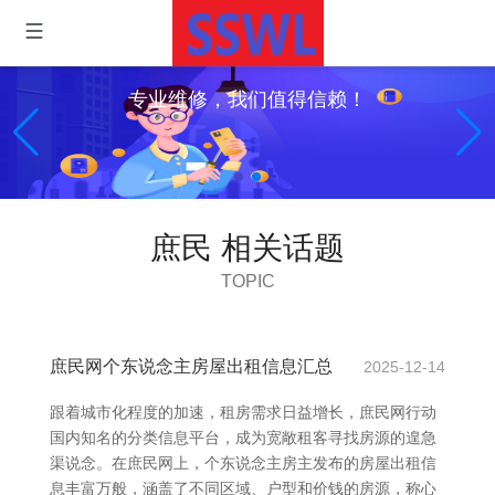
专业维修，我们值得信赖！
庶民 相关话题
TOPIC
庶民网个东说念主房屋出租信息汇总
2025-12-14
跟着城市化程度的加速，租房需求日益增长，庶民网行动
国内知名的分类信息平台，成为宽敞租客寻找房源的遑急
渠说念。在庶民网上，个东说念主房主发布的房屋出租信
息丰富万般，涵盖了不同区域、户型和价钱的房源，称心